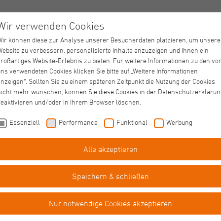
Wir verwenden Cookies
Wir können diese zur Analyse unserer Besucherdaten platzieren, um unsere
Website zu verbessern, personalisierte Inhalte anzuzeigen und Ihnen ein
großartiges Website-Erlebnis zu bieten. Für weitere Informationen zu den vo
ns verwendeten Cookies klicken Sie bitte auf „Weitere Informationen
nzeigen“. Sollten Sie zu einem späteren Zeitpunkt die Nutzung der Cookies
nicht mehr wünschen, können Sie diese Cookies in der Datenschutzerklärun
deaktivieren und/oder in Ihrem Browser löschen.
Essenziell
Performance
Funktional
Werbung
Alle akzeptieren
Speichern & schließen
Nur notwendige Cookies akzeptieren