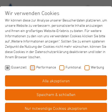
Wir verwenden Cookies
Wir können diese zur Analyse unserer Besucherdaten platzieren, um
unsere Website zu verbessern, personalisierte Inhalte anzuzeigen
und Ihnen ein großartiges Website-Erlebnis zu bieten. Für weitere
Informationen zu den von uns verwendeten Cookies klicken Sie bitte
auf „Weitere Informationen anzeigen“. Sollten Sie zu einem späteren
Zeitpunkt die Nutzung der Cookies nicht mehr wünschen, können Sie
Beschwerden lindern – Beweglichkeit fördern
diese Cookies in der Datenschutzerklärung deaktivieren und/oder in
Physiotherapie
Ihrem Browser löschen.
Essenziell
Performance
Funktional
Werbung
Alle akzeptieren
Speichern & schließen
Gezielte Behandlung für Ihre Mobilität
Physiotherapie, die wirkt
Nur notwendige Cookies akzeptieren