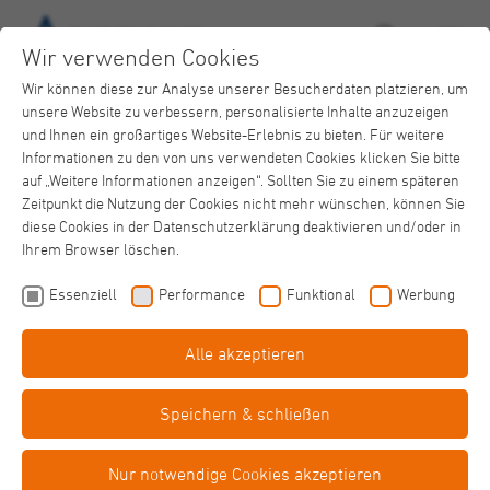
Wir verwenden Cookies
Wir können diese zur Analyse unserer Besucherdaten platzieren, um
unsere Website zu verbessern, personalisierte Inhalte anzuzeigen
und Ihnen ein großartiges Website-Erlebnis zu bieten. Für weitere
Informationen zu den von uns verwendeten Cookies klicken Sie bitte
auf „Weitere Informationen anzeigen“. Sollten Sie zu einem späteren
Zeitpunkt die Nutzung der Cookies nicht mehr wünschen, können Sie
diese Cookies in der Datenschutzerklärung deaktivieren und/oder in
Ihrem Browser löschen.
Essenziell
Performance
Funktional
Werbung
Alle akzeptieren
Speichern & schließen
Nur notwendige Cookies akzeptieren