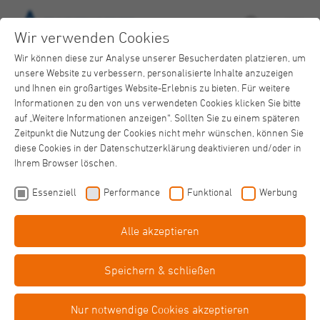
Wir verwenden Cookies
Wir können diese zur Analyse unserer Besucherdaten platzieren, um
unsere Website zu verbessern, personalisierte Inhalte anzuzeigen
und Ihnen ein großartiges Website-Erlebnis zu bieten. Für weitere
Informationen zu den von uns verwendeten Cookies klicken Sie bitte
auf „Weitere Informationen anzeigen“. Sollten Sie zu einem späteren
Zeitpunkt die Nutzung der Cookies nicht mehr wünschen, können Sie
diese Cookies in der Datenschutzerklärung deaktivieren und/oder in
Ihrem Browser löschen.
Essenziell
Performance
Funktional
Werbung
Alle akzeptieren
Speichern & schließen
Nur notwendige Cookies akzeptieren