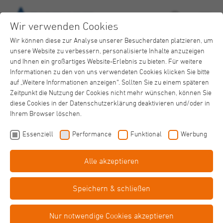
Wir verwenden Cookies
Wir können diese zur Analyse unserer Besucherdaten platzieren, um
unsere Website zu verbessern, personalisierte Inhalte anzuzeigen
und Ihnen ein großartiges Website-Erlebnis zu bieten. Für weitere
Informationen zu den von uns verwendeten Cookies klicken Sie bitte
auf „Weitere Informationen anzeigen“. Sollten Sie zu einem späteren
Zeitpunkt die Nutzung der Cookies nicht mehr wünschen, können Sie
diese Cookies in der Datenschutzerklärung deaktivieren und/oder in
Ihrem Browser löschen.
Essenziell
Performance
Funktional
Werbung
Alle akzeptieren
Speichern & schließen
Nur notwendige Cookies akzeptieren