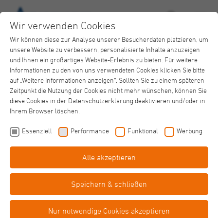
Wir verwenden Cookies
Wir können diese zur Analyse unserer Besucherdaten platzieren, um
unsere Website zu verbessern, personalisierte Inhalte anzuzeigen
und Ihnen ein großartiges Website-Erlebnis zu bieten. Für weitere
Informationen zu den von uns verwendeten Cookies klicken Sie bitte
auf „Weitere Informationen anzeigen“. Sollten Sie zu einem späteren
Zeitpunkt die Nutzung der Cookies nicht mehr wünschen, können Sie
diese Cookies in der Datenschutzerklärung deaktivieren und/oder in
Ihrem Browser löschen.
Essenziell
Performance
Funktional
Werbung
Alle akzeptieren
Speichern & schließen
Nur notwendige Cookies akzeptieren