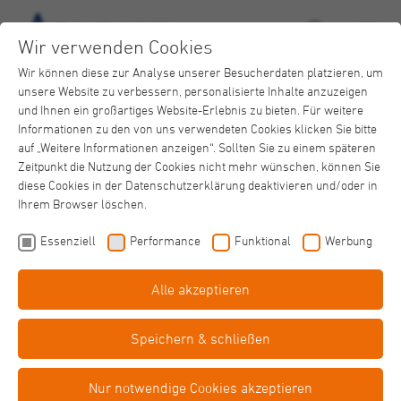
Wir verwenden Cookies
Wir können diese zur Analyse unserer Besucherdaten platzieren, um
unsere Website zu verbessern, personalisierte Inhalte anzuzeigen
und Ihnen ein großartiges Website-Erlebnis zu bieten. Für weitere
Informationen zu den von uns verwendeten Cookies klicken Sie bitte
auf „Weitere Informationen anzeigen“. Sollten Sie zu einem späteren
Neurologie | Neuropädiatrie | Geriatrie
Zeitpunkt die Nutzung der Cookies nicht mehr wünschen, können Sie
Informationen für Zuweiser und
diese Cookies in der Datenschutzerklärung deaktivieren und/oder in
Ihrem Browser löschen.
Sozialdienste
Essenziell
Performance
Funktional
Werbung
Alle akzeptieren
Speichern & schließen
Die Mauritius Therapieklinik hat sich auf die Rehabilitation
in den Bereichen Neurologie, Geriatrie und Neuropädiatrie
Nur notwendige Cookies akzeptieren