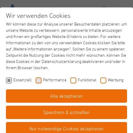
Wir verwenden Cookies
Wir können diese zur Analyse unserer Besucherdaten platzieren, um
unsere Website zu verbessern, personalisierte Inhalte anzuzeigen
und Ihnen ein großartiges Website-Erlebnis zu bieten. Für weitere
Informationen zu den von uns verwendeten Cookies klicken Sie bitte
auf „Weitere Informationen anzeigen“. Sollten Sie zu einem späteren
Zeitpunkt die Nutzung der Cookies nicht mehr wünschen, können Sie
Aktuelle News
diese Cookies in der Datenschutzerklärung deaktivieren und/oder in
12. Mai - Internationaler Tag der Pflege
Ihrem Browser löschen.
Essenziell
Performance
Funktional
Werbung
Alle akzeptieren
Speichern & schließen
Nur notwendige Cookies akzeptieren