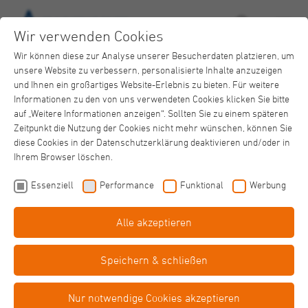
Wir verwenden Cookies
Wir können diese zur Analyse unserer Besucherdaten platzieren, um
unsere Website zu verbessern, personalisierte Inhalte anzuzeigen
und Ihnen ein großartiges Website-Erlebnis zu bieten. Für weitere
Informationen zu den von uns verwendeten Cookies klicken Sie bitte
auf „Weitere Informationen anzeigen“. Sollten Sie zu einem späteren
Aktuelle News
Zeitpunkt die Nutzung der Cookies nicht mehr wünschen, können Sie
Bunte Graffiti-Kunst mit tiefgründigen
diese Cookies in der Datenschutzerklärung deaktivieren und/oder in
Ihrem Browser löschen.
Aussagen
Essenziell
Performance
Funktional
Werbung
Alle akzeptieren
Speichern & schließen
Nur notwendige Cookies akzeptieren