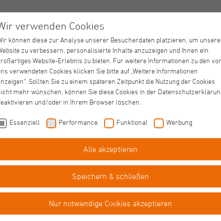
Wir verwenden Cookies
Wir können diese zur Analyse unserer Besucherdaten platzieren, um unsere
Website zu verbessern, personalisierte Inhalte anzuzeigen und Ihnen ein
nser Team
großartiges Website-Erlebnis zu bieten. Für weitere Informationen zu den vo
ns verwendeten Cookies klicken Sie bitte auf „Weitere Informationen
nzeigen“. Sollten Sie zu einem späteren Zeitpunkt die Nutzung der Cookies
nicht mehr wünschen, können Sie diese Cookies in der Datenschutzerklärun
deaktivieren und/oder in Ihrem Browser löschen.
Essenziell
Performance
Funktional
Werbung
Alle akzeptieren
Service
Unser Team
Speichern & schließen
Nur notwendige Cookies akzeptieren