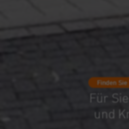
Finden Sie
Für Sie
und K