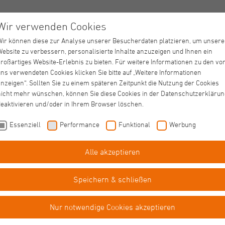
Wir verwenden Cookies
Wir können diese zur Analyse unserer Besucherdaten platzieren, um unsere
Website zu verbessern, personalisierte Inhalte anzuzeigen und Ihnen ein
broich
großartiges Website-Erlebnis zu bieten. Für weitere Informationen zu den vo
ns verwendeten Cookies klicken Sie bitte auf „Weitere Informationen
nzeigen“. Sollten Sie zu einem späteren Zeitpunkt die Nutzung der Cookies
nicht mehr wünschen, können Sie diese Cookies in der Datenschutzerklärun
deaktivieren und/oder in Ihrem Browser löschen.
Essenziell
Performance
Funktional
Werbung
Alle akzeptieren
Speichern & schließen
Nur notwendige Cookies akzeptieren