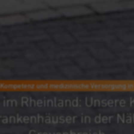
 Kompetenz und medizinische Versorgung in
 im Rheinland: Unsere 
rankenhäuser in der Nä