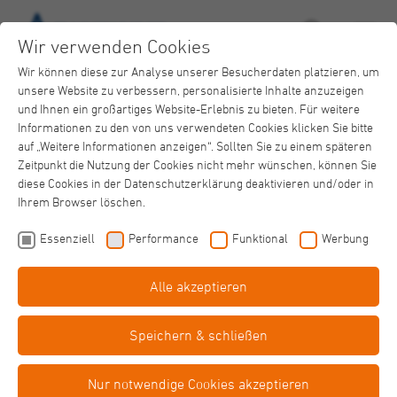
Wir verwenden Cookies
Wir können diese zur Analyse unserer Besucherdaten platzieren, um
unsere Website zu verbessern, personalisierte Inhalte anzuzeigen
und Ihnen ein großartiges Website-Erlebnis zu bieten. Für weitere
Informationen zu den von uns verwendeten Cookies klicken Sie bitte
auf „Weitere Informationen anzeigen“. Sollten Sie zu einem späteren
Zeitpunkt die Nutzung der Cookies nicht mehr wünschen, können Sie
Sieben Azubis der St. Augustinus Gruppe
diese Cookies in der Datenschutzerklärung deaktivieren und/oder in
werden zu Influencern
Ihrem Browser löschen.
Essenziell
Performance
Funktional
Werbung
Alle akzeptieren
Speichern & schließen
Nur notwendige Cookies akzeptieren